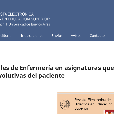
ditorial
Indexaciones
Envíos
Avisos
Contacto
les de Enfermería en asignaturas que
volutivas del paciente