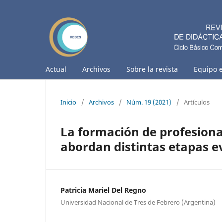
Actual
Archivos
Sobre la revista
Equipo e
Inicio
/
Archivos
/
Núm. 19 (2021)
/
Artículos
La formación de profesiona
abordan distintas etapas e
Patricia Mariel Del Regno
Universidad Nacional de Tres de Febrero (Argentina)