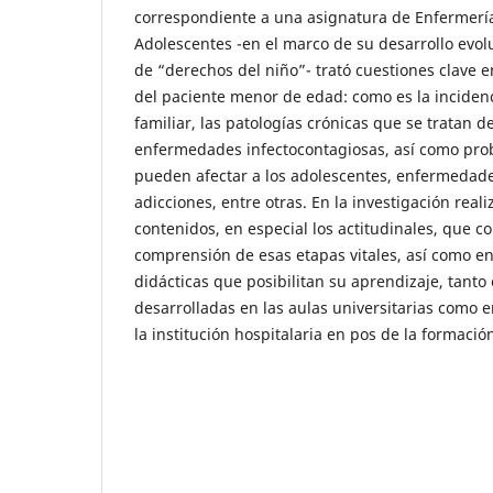
correspondiente a una asignatura de Enfermería
Adolescentes -en el marco de su desarrollo evol
de “derechos del niño”- trató cuestiones clave e
del paciente menor de edad: como es la inciden
familiar, las patologías crónicas que se tratan d
enfermedades infectocontagiosas, así como pro
pueden afectar a los adolescentes, enfermedade
adicciones, entre otras. En la investigación reali
contenidos, en especial los actitudinales, que c
comprensión de esas etapas vitales, así como en
didácticas que posibilitan su aprendizaje, tanto 
desarrolladas en las aulas universitarias como e
la institución hospitalaria en pos de la formació