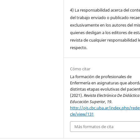
4) La responsabilidad acerca del cont
del trabajo enviado o publicado recae
exclusivamente en los autores del mi
quienes desligan a los editores de est
revista de cualquier responsabilidad le
respecto.
Cómo citar
La formación de profesionales de
Enfermería en asignaturas que abord
distintas etapas evolutivas del pacien
(2021).
Revista Electrónica De Didáctica
Educación Superior
,
19
.
http://ojs.cbc.uba.ar/index.php/redes
cle/view/131
Más formatos de cita