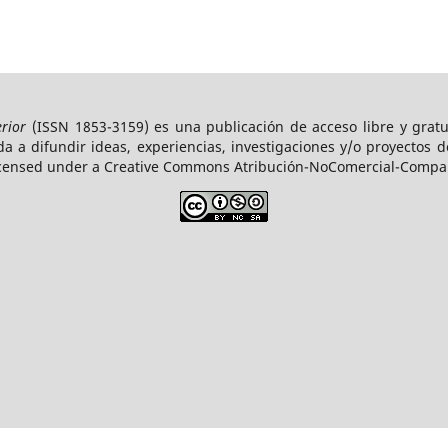
erior
(ISSN 1853-3159)
es una publicación de acceso libre y gratui
 a difundir ideas, experiencias, investigaciones y/o proyectos d
icensed under a Creative Commons Atribución-NoComercial-Compart