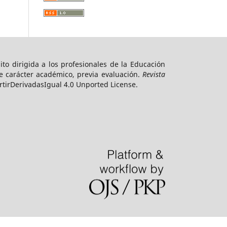
to dirigida a los profesionales de la Educación
e carácter académico, previa evaluación.
Revista
irDerivadasIgual 4.0 Unported License.