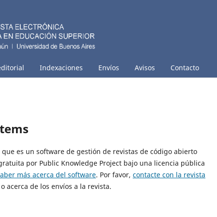
ditorial
Indexaciones
Envíos
Avisos
Contacto
stems
9, que es un software de gestión de revistas de código abierto
gratuita por Public Knowledge Project bajo una licencia pública
saber más acerca del software
. Por favor,
contacte con la revista
o acerca de los envíos a la revista.