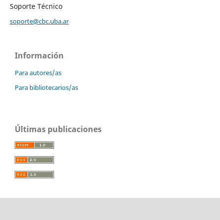
Soporte Técnico
soporte@cbc.uba.ar
Información
Para autores/as
Para bibliotecarios/as
Últimas publicaciones