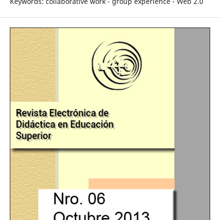
Keywords: collaborative work - group experience - Web 2.0