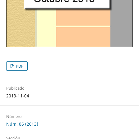
PDF
Publicado
2013-11-04
Número
Núm. 06 (2013)
Sección